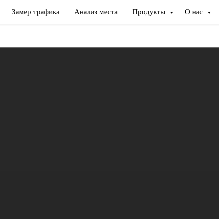
Замер трафика
Анализ места
Продукты
О нас