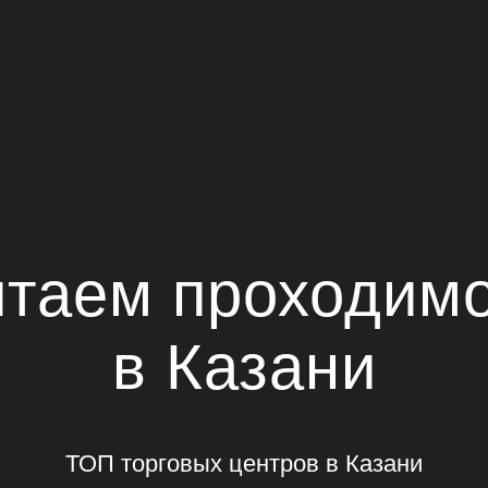
таем проходим
в Казани
ТОП торговых центров в Казани