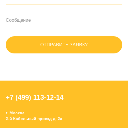
ОТПРАВИТЬ ЗАЯВКУ
+7 (499) 113-12-14
г. Москва
2-й Кабельный проезд д. 2а