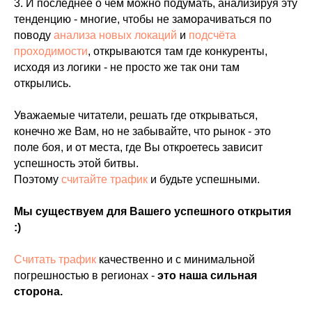
3. И последнее о чём можно подумать, анализируя эту
тенденцию - многие, чтобы не заморачиваться по
поводу
анализа новых локаций
и
подсчёта
проходимости
, открываются там где конкуренты,
исходя из логики - не просто же так они там
открылись.
Уважаемые читатели, решать где открываться,
конечно же Вам, но не забывайте, что рынок - это
поле боя, и от места, где Вы откроетесь зависит
успешность этой битвы.
Поэтому
считайте трафик
и будьте успешными.
Мы существуем для Вашего успешного открытия
:)
Считать трафик
качественно и с минимальной
погрешностью в регионах -
это наша сильная
сторона.